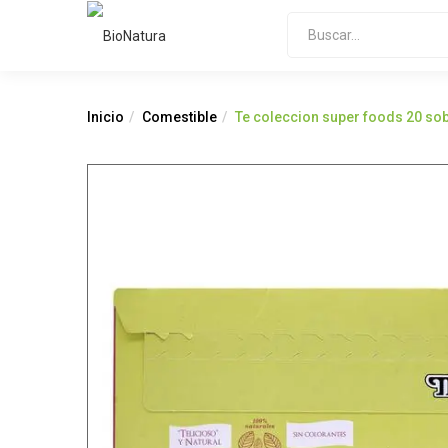
Inicio
Comestible
Te coleccion super foods 20 sob