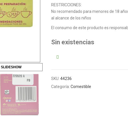
RESTRICCIONES:
No recomendado para menores de 18 años,
al alcance de los niños
El consumo de este producto es responsabi
Sin existencias
 SLIDESHOW
SKU:
44236
Categoría:
Comestible