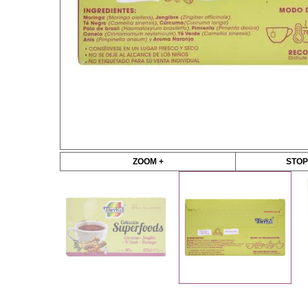
ZOOM +
STOP