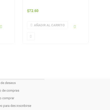
$
72.60
AÑADIR AL CARRITO
a de deseos
to de compras
 comprar
o para des inscribirse