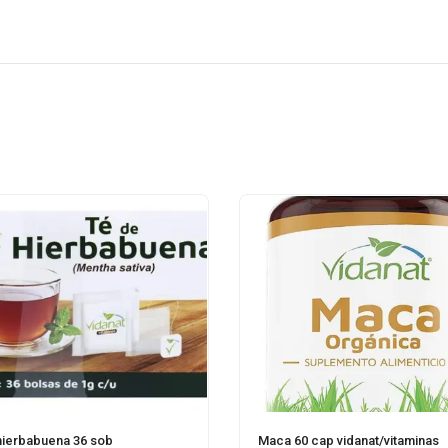
hierbabuena 36 sob
Maca 60 cap vidanat/vitaminas