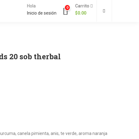
Hola
Carrito
0
Inicio de sesión
$
0.00
ds 20 sob therbal
, curcuma, canela pimienta, anis, te verde, aroma naranja