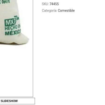
SKU:
74455
Categoría:
Comestible
 SLIDESHOW