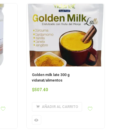
Golden milk late 300 g
vidanat/alimentos
$
507.40
AÑADIR AL CARRITO