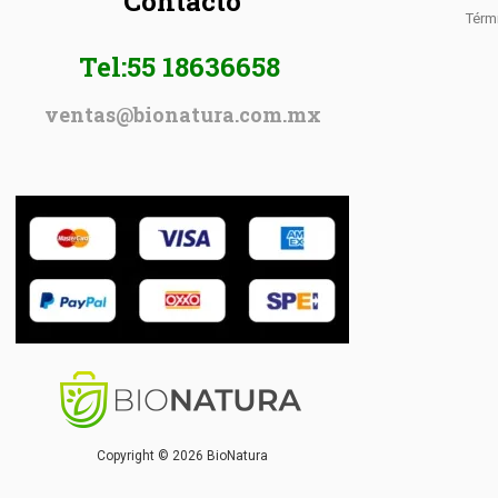
Contacto
Térm
Tel:55 18636658
ventas@bionatura.com.mx
Copyright © 2026 BioNatura