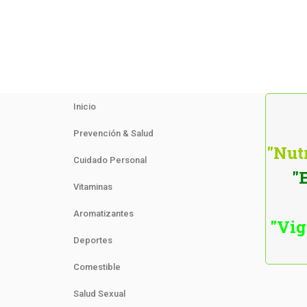
Inicio
Prevención & Salud
"Nutr
Cuidado Personal
"
Vitaminas
Aromatizantes
"Vig
Deportes
Comestible
Salud Sexual