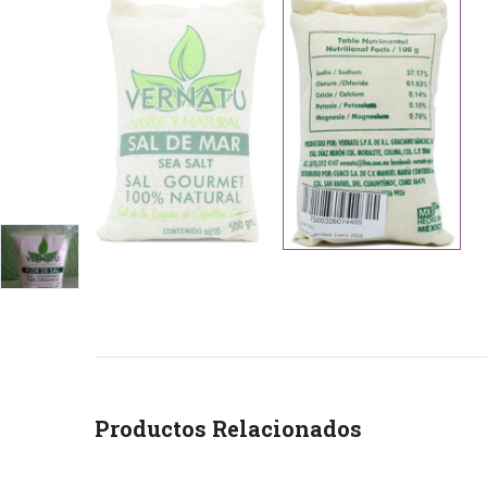
Productos Relacionados