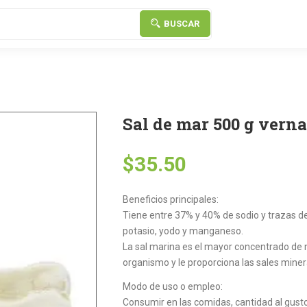
BUSCAR
Sal de mar 500 g verna
$
35.50
Beneficios principales:
Tiene entre 37% y 40% de sodio y trazas d
potasio, yodo y manganeso.
La sal marina es el mayor concentrado de m
organismo y le proporciona las sales mine
Modo de uso o empleo:
Consumir en las comidas, cantidad al gust