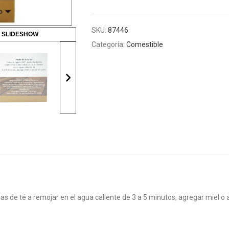
SKU:
87446
 SLIDESHOW
Categoría:
Comestible
s de té a remojar en el agua caliente de 3 a 5 minutos, agregar miel o a