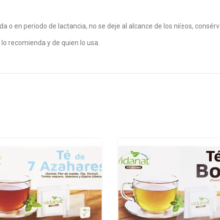
a o en periodo de lactancia, no se deje al alcance de los nií±os, consér
lo recomienda y de quien lo usa.