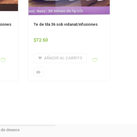
usiones
Te de tila 36 sob vidanat/infusiones
$
72.60
AÑADIR AL CARRITO
a de deseos