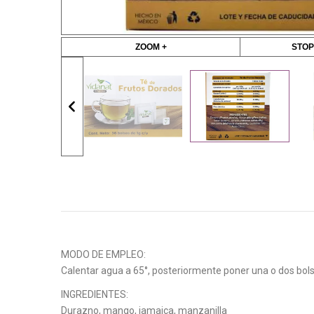
ZOOM +
STOP
MODO DE EMPLEO:
Calentar agua a 65°, posteriormente poner una o dos bolsa
INGREDIENTES:
Durazno, mango, jamaica, manzanilla