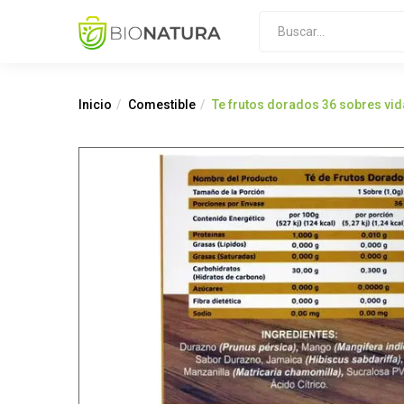
Inicio
Comestible
Te frutos dorados 36 sobres vid