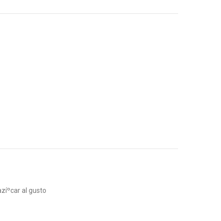
zí­ºcar al gusto