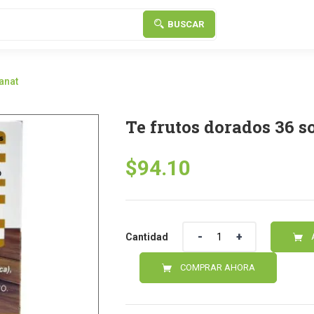
BUSCAR
anat
Te frutos dorados 36 s
$
94.10
Cantidad
Cantidad
COMPRAR AHORA