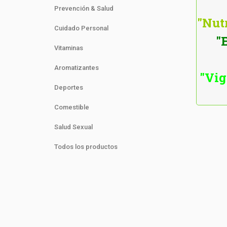
Prevención & Salud
"Nutr
Cuidado Personal
"
Vitaminas
Aromatizantes
"Vig
Deportes
Comestible
Salud Sexual
Todos los productos