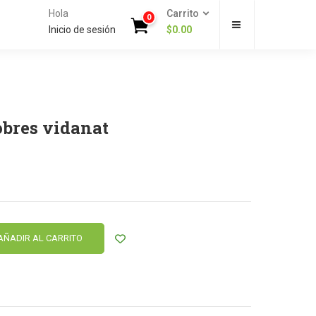
Hola
Carrito
0
Inicio de sesión
$
0.00
obres vidanat
AÑADIR AL CARRITO