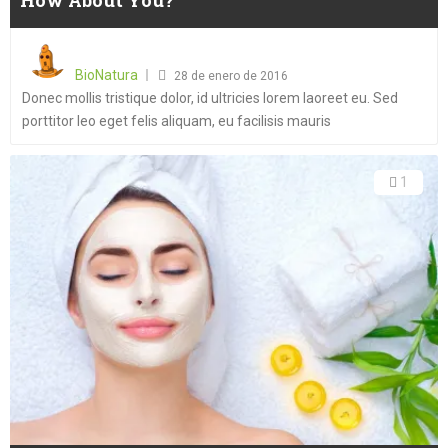
How About You?
Posted
on
BioNatura
28 de enero de 2016
Donec mollis tristique dolor, id ultricies lorem laoreet eu. Sed
porttitor leo eget felis aliquam, eu facilisis mauris
1