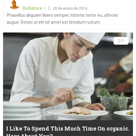
on
BioNatura
28 de enero de 2016
Phasellus aliquam libero semper, lobortis tortor eu, ultrices
augue. Donec ut elit sit amet est tincidunt rutrum
0
I Like To Spend This Much Time On organic.