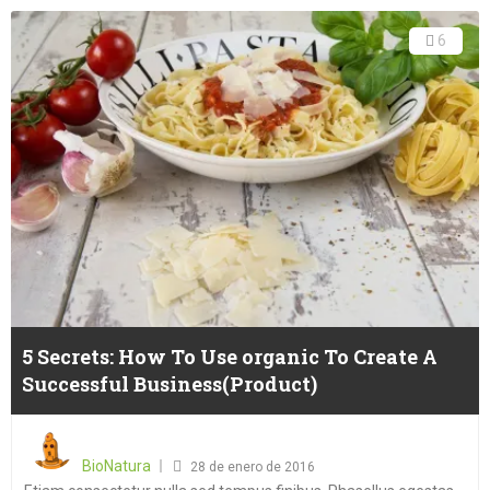
6
5 Secrets: How To Use organic To Create A
Successful Business(Product)
Posted
on
BioNatura
28 de enero de 2016