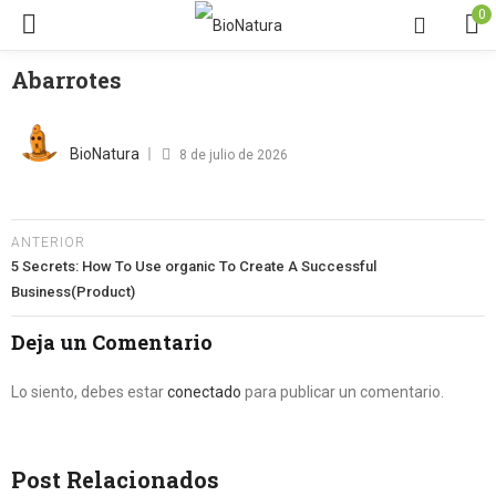
0
Abarrotes
Posted
on
BioNatura
8 de julio de 2026
ANTERIOR
5 Secrets: How To Use organic To Create A Successful
Business(Product)
Deja un Comentario
Lo siento, debes estar
conectado
para publicar un comentario.
Post Relacionados