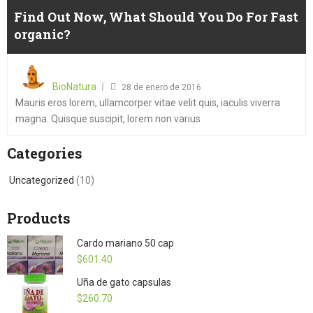
Find Out Now, What Should You Do For Fast
organic?
Posted
on
BioNatura
28 de enero de 2016
Mauris eros lorem, ullamcorper vitae velit quis, iaculis viverra
magna. Quisque suscipit, lorem non varius
Categories
Uncategorized
(10)
Products
Cardo mariano 50 cap
$
601.40
Uña de gato capsulas
$
260.70