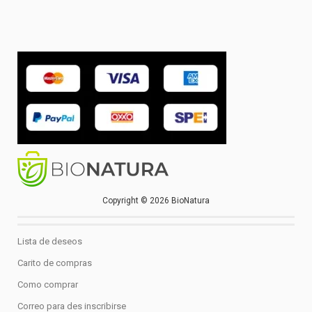
Copyright © 2026 BioNatura
Lista de deseos
Carito de compras
Como comprar
Correo para des inscribirse