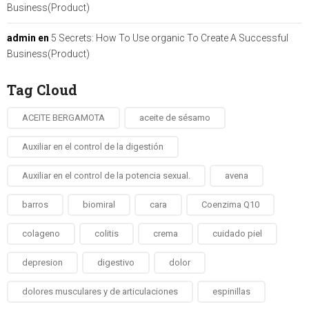
Business(Product)
admin
en
5 Secrets: How To Use organic To Create A Successful
Business(Product)
Tag Cloud
ACEITE BERGAMOTA
aceite de sésamo
Auxiliar en el control de la digestión
Auxiliar en el control de la potencia sexual.
avena
barros
biomiral
cara
Coenzima Q10
colageno
colitis
crema
cuidado piel
depresion
digestivo
dolor
dolores musculares y de articulaciones
espinillas