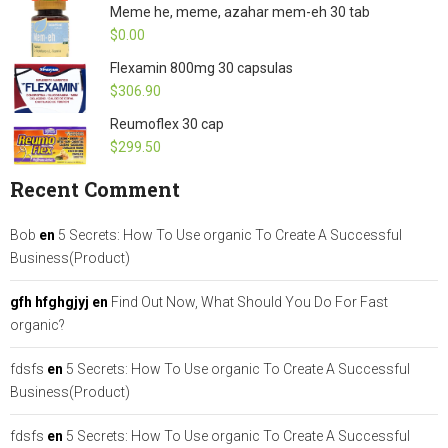
Meme he, meme, azahar mem-eh 30 tab
$
0.00
Flexamin 800mg 30 capsulas
$
306.90
Reumoflex 30 cap
$
299.50
Recent Comment
Bob
en
5 Secrets: How To Use organic To Create A Successful
Business(Product)
gfh hfghgjyj
en
Find Out Now, What Should You Do For Fast
organic?
fdsfs
en
5 Secrets: How To Use organic To Create A Successful
Business(Product)
fdsfs
en
5 Secrets: How To Use organic To Create A Successful