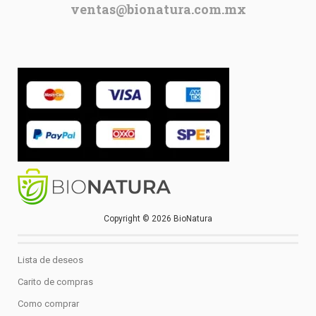
ventas@bionatura.com.mx
Copyright © 2026 BioNatura
Lista de deseos
Carito de compras
Como comprar