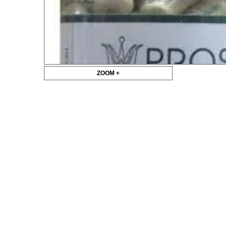
ZOOM +