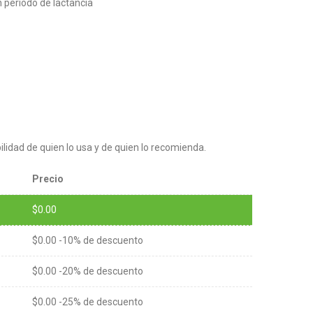
 período de lactancia
lidad de quien lo usa y de quien lo recomienda.
Precio
$
0.00
$
0.00
-10% de descuento
$
0.00
-20% de descuento
$
0.00
-25% de descuento