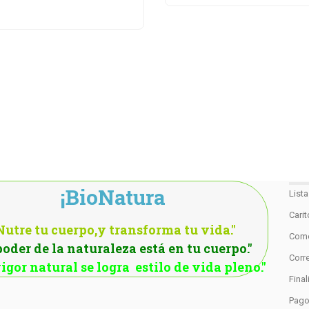
¡BioNatura
List
Cari
Nutre tu cuerpo,y transforma tu vida."
Como
poder de la naturaleza está en tu cuerpo."
Corre
igor natural se logra estilo de vida pleno."
Fina
Pag