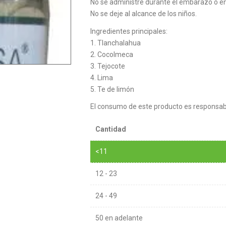
No se administre durante el embarazo o en
No se deje al alcance de los niños.
Ingredientes principales:
1. Tlanchalahua
2. Cocolmeca
3. Tejocote
4. Lima
5. Te de limón
El consumo de este producto es responsabi
Cantidad
<11
12 - 23
24 - 49
50 en adelante