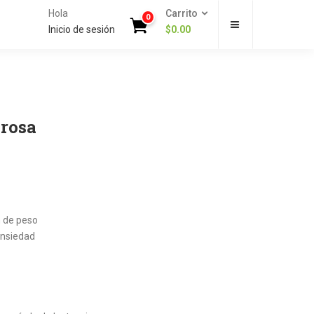
Hola
Carrito
0
Inicio de sesión
$
0.00
prosa
n de peso
ansiedad