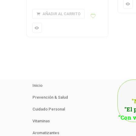
AÑADIR AL CARRITO
Inicio
Prevención & Salud
"
"El 
Cuidado Personal
"Con v
Vitaminas
Aromatizantes