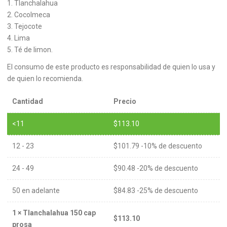
1. Tlanchalahua
2. Cocolmeca
3. Tejocote
4. Lima
5. Té de limon.
El consumo de este producto es responsabilidad de quien lo usa y
de quien lo recomienda.
Cantidad
Precio
<11
$
113.10
12 - 23
$
101.79
-10% de descuento
24 - 49
$
90.48
-20% de descuento
50 en adelante
$
84.83
-25% de descuento
1
×
Tlanchalahua 150 cap
$
113.10
prosa