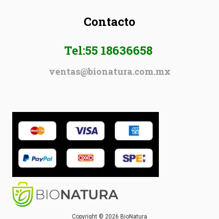
Contacto
Tel:55 18636658
ventas@bionatura.com.mx
Copyright © 2026 BioNatura