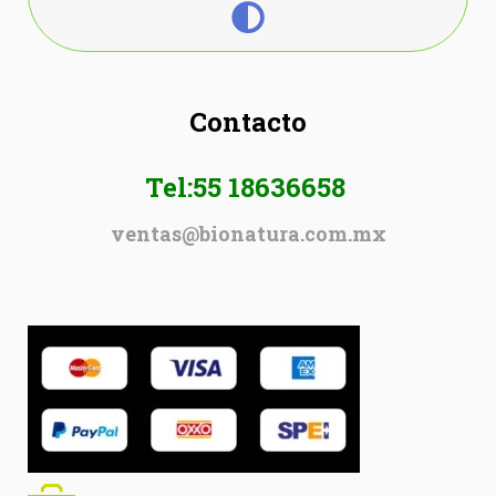
Contacto
Tel:55 18636658
ventas@bionatura.com.mx