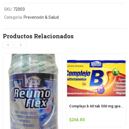
SKU:
72003
Categoría:
Prevención & Salud
Productos Relacionados
Complejo b 60 tab 500 mg ypenza
$
264.80