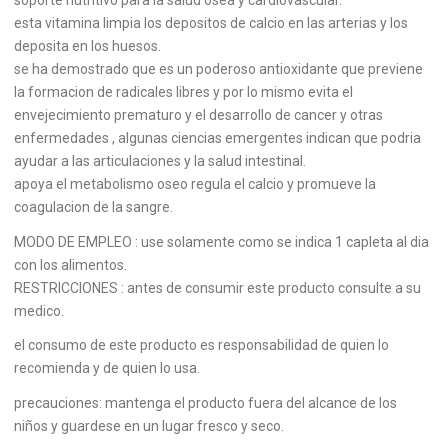
soporte nutritivo para la salud osea y cardiovascular.
esta vitamina limpia los depositos de calcio en las arterias y los
deposita en los huesos.
se ha demostrado que es un poderoso antioxidante que previene
la formacion de radicales libres y por lo mismo evita el
envejecimiento prematuro y el desarrollo de cancer y otras
enfermedades , algunas ciencias emergentes indican que podria
ayudar a las articulaciones y la salud intestinal.
apoya el metabolismo oseo regula el calcio y promueve la
coagulacion de la sangre.
MODO DE EMPLEO : use solamente como se indica 1 capleta al dia
con los alimentos.
RESTRICCIONES : antes de consumir este producto consulte a su
medico.
el consumo de este producto es responsabilidad de quien lo
recomienda y de quien lo usa.
precauciones: mantenga el producto fuera del alcance de los
niños y guardese en un lugar fresco y seco.