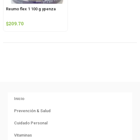
Reumo flex 1 100 g ypenza
$
209.70
Inicio
Prevención & Salud
Cuidado Personal
Vitaminas