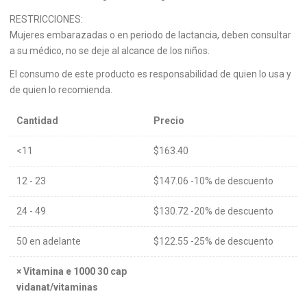
RESTRICCIONES:
Mujeres embarazadas o en periodo de lactancia, deben consultar
a su médico, no se deje al alcance de los niños.
El consumo de este producto es responsabilidad de quien lo usa y
de quien lo recomienda.
Cantidad
Precio
<11
$
163.40
12 - 23
$
147.06
-10% de descuento
24 - 49
$
130.72
-20% de descuento
50 en adelante
$
122.55
-25% de descuento
×
Vitamina e 1000 30 cap
vidanat/vitaminas