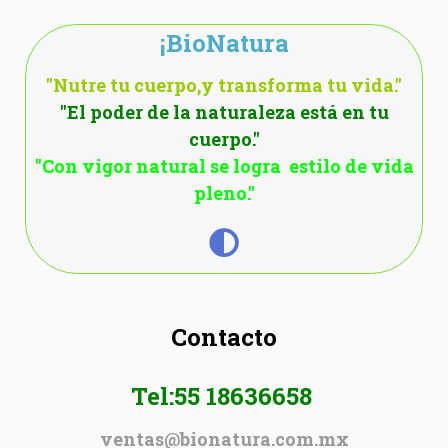
¡BioNatura
"Nutre tu cuerpo,y transforma tu vida."
"El poder de la naturaleza está en tu
cuerpo."
"Con vigor natural se logra estilo de vida
pleno."
Contacto
Tel:55 18636658
ventas@bionatura.com.mx