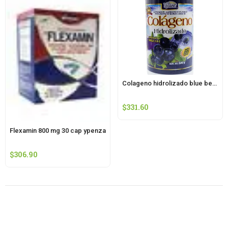
Colageno hidrolizado blue berry 500 g ypenza
$
331.60
Flexamin 800 mg 30 cap ypenza
$
306.90