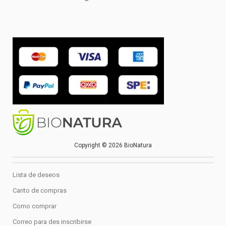
Copyright © 2026 BioNatura
Lista de deseos
Carito de compras
Como comprar
Correo para des inscribirse