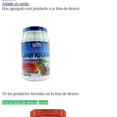
Añadir al carrito
Has agregado este producto a tu lista de deseos
Ve tus productos favoritos en la lista de deseos
Ver mi lista de deseos
cerrar