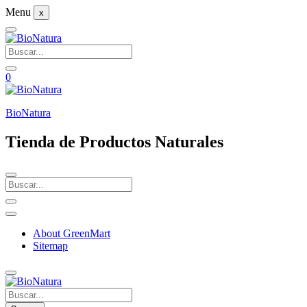
Menu
x
0
BioNatura
Tienda de Productos Naturales
About GreenMart
Sitemap