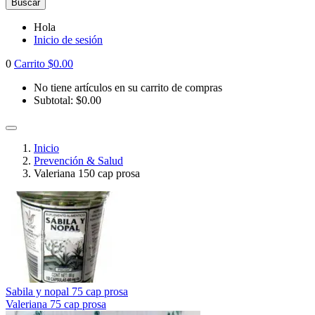
Buscar
Hola
Inicio de sesión
0
Carrito
$
0.00
No tiene artículos en su carrito de compras
Subtotal:
$
0.00
Inicio
Prevención & Salud
Valeriana 150 cap prosa
Sabila y nopal 75 cap prosa
Valeriana 75 cap prosa