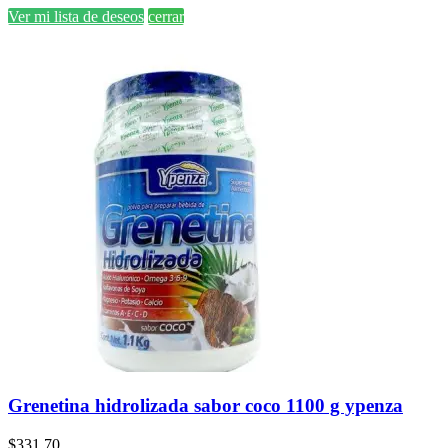
Ver mi lista de deseos
cerrar
Grenetina hidrolizada sabor coco 1100 g ypenza
$
331.70