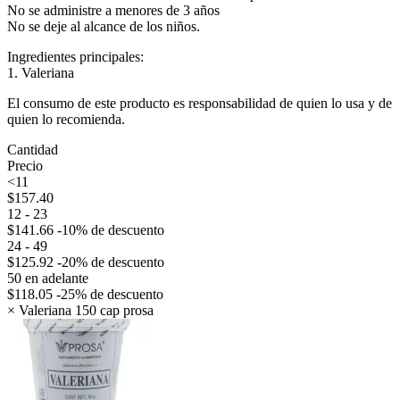
No se administre a menores de 3 años
No se deje al alcance de los niños.
Ingredientes principales:
1. Valeriana
El consumo de este producto es responsabilidad de quien lo usa y de
quien lo recomienda.
Cantidad
Precio
<11
$
157.40
12 - 23
$
141.66
-10% de descuento
24 - 49
$
125.92
-20% de descuento
50 en adelante
$
118.05
-25% de descuento
×
Valeriana 150 cap prosa