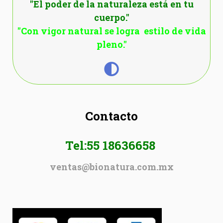
"El poder de la naturaleza está en tu
cuerpo."
"Con vigor natural se logra estilo de vida
pleno."
Contacto
Tel:55 18636658
ventas@bionatura.com.mx