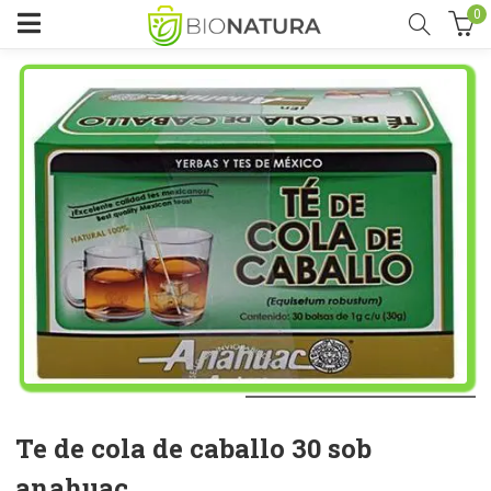
0
Te de cola de caballo 30 sob
anahuac