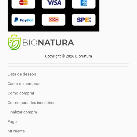
Copyright © 2026 BioNatura
Lista de deseos
Carito de compras
Como comprar
Correo para des inscribirse
Finalizar compra
Pago
Mi cuenta