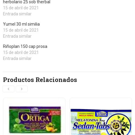
herbolario 25 sob therbal
15 de abril de 2021
Entrada similar
Yumel 30 ml similia
15 de abril de 2021
Entrada similar
Riñoplan 150 cap prosa
15 de abril de 2021
Entrada similar
Productos Relacionados