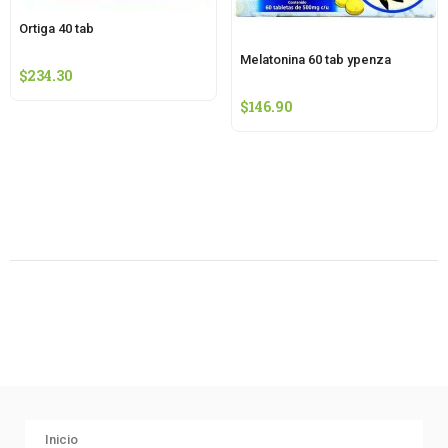
Ortiga 40 tab
Melatonina 60 tab ypenza
$
234.30
$
146.90
Inicio