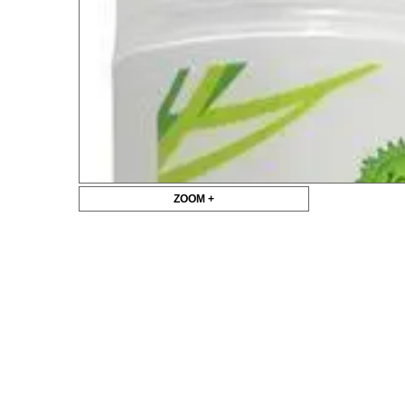
ZOOM +