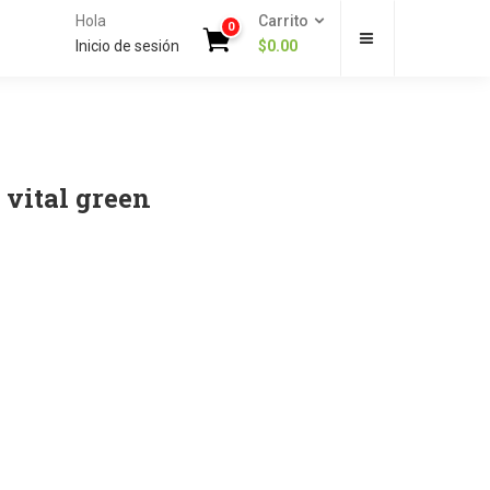
Hola
Carrito
0
Inicio de sesión
$
0.00
 vital green