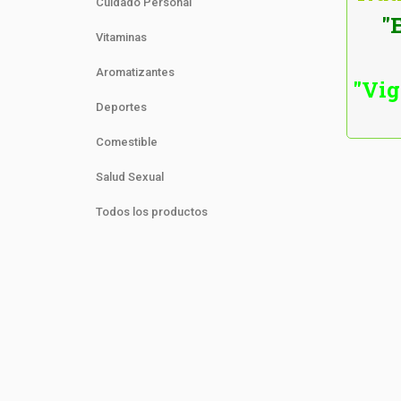
Cuidado Personal
"
Vitaminas
Aromatizantes
"Vig
Deportes
Comestible
Salud Sexual
Todos los productos