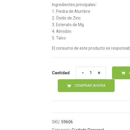
Ingredientes principales:
1. Piedra de Alumbre
2. Óxido de Zinc
3. Esterato de Mg
4. Almidón
5. Talco
El consumo de este producto es responsabi
Cantidad
Cantidad
COMPRAR AHORA
SKU:
59606
Categoría:
Cuidado Personal