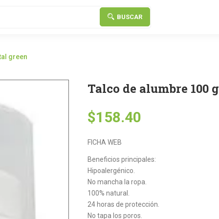
BUSCAR
tal green
Talco de alumbre 100 g
$
158.40
FICHA WEB
Beneficios principales:
Hipoalergénico.
No mancha la ropa.
100% natural.
24 horas de protección.
No tapa los poros.