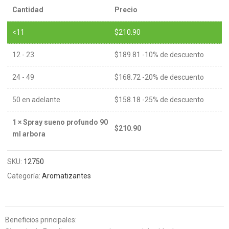
Cantidad
Precio
<11
$
210.90
12 - 23
$
189.81
-10% de descuento
24 - 49
$
168.72
-20% de descuento
50 en adelante
$
158.18
-25% de descuento
1
×
Spray sueno profundo 90
$
210.90
ml arbora
SKU:
12750
Categoría:
Aromatizantes
Beneficios principales: