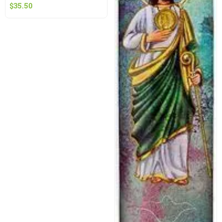
$
35.50