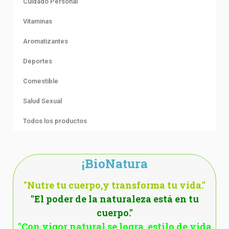
Cuidado Personal
Vitaminas
Aromatizantes
Deportes
Comestible
Salud Sexual
Todos los productos
¡BioNatura
"Nutre tu cuerpo,y transforma tu vida."
"El poder de la naturaleza está en tu
cuerpo."
"Con vigor natural se logra estilo de vida