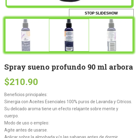
STOP SLIDESHOW
Spray sueno profundo 90 ml arbora
$
210.90
Beneficios principales:
Sinergia con Aceites Esenciales 100% puros de Lavanda y Citricos.
Su delicado aroma tiene un efecto relajante sobre mente y
cuerpo.
Modo de uso o empleo:
Agite antes de usarse.
Aplicar sobre la almohada y/o las sabanas antes de dormir.