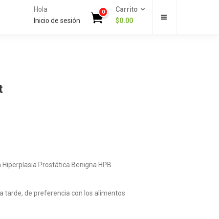
Hola
Carrito
0
Inicio de sesión
$
0.00
t
La Hiperplasia Prostática Benigna HPB
a tarde, de preferencia con los alimentos