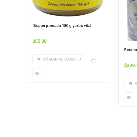
Dispan pomada 180 g yerbo vital
$
55.30
Reumo 
AÑADIR AL CARRITO
$
209.
A