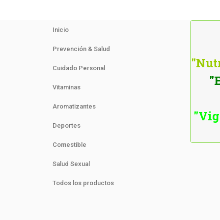
Inicio
Prevención & Salud
"Nutr
Cuidado Personal
"
Vitaminas
Aromatizantes
"Vig
Deportes
Comestible
Salud Sexual
Todos los productos