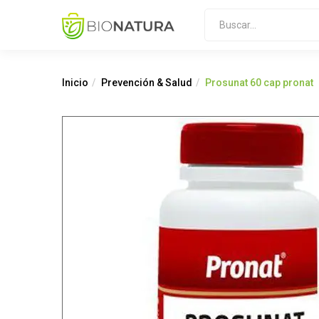
Inicio
Prevención & Salud
Prosunat 60 cap pronat