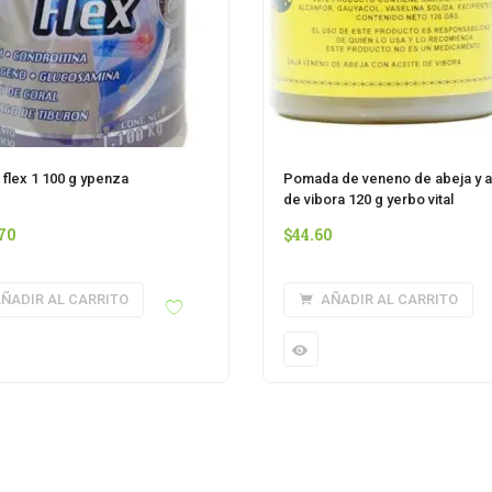
flex 1 100 g ypenza
Pomada de veneno de abeja y a
de vibora 120 g yerbo vital
70
$
44.60
ÑADIR AL CARRITO
AÑADIR AL CARRITO