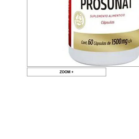
ZOOM +