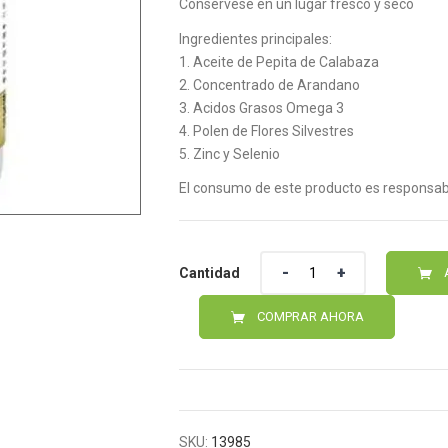
Consérvese en un lugar fresco y seco
Ingredientes principales:
1. Aceite de Pepita de Calabaza
2. Concentrado de Arandano
3. Acidos Grasos Omega 3
4. Polen de Flores Silvestres
5. Zinc y Selenio
El consumo de este producto es responsabi
Cantidad
Cantidad
COMPRAR AHORA
SKU:
13985