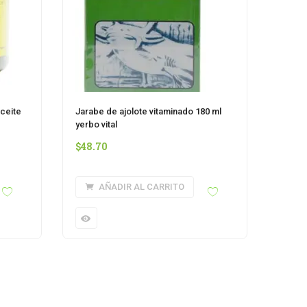
ceite
Jarabe de ajolote vitaminado 180 ml
yerbo vital
$
48.70
AÑADIR AL CARRITO