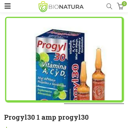
0
Progyl30 1 amp progyl30