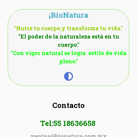
¡BioNatura
"Nutre tu cuerpo,y transforma tu vida."
"El poder de la naturaleza está en tu
cuerpo."
"Con vigor natural se logra estilo de vida
pleno."
Contacto
Tel:55 18636658
ventas@bionatura.com.mx