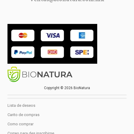
Copyright © 2026 BioNatura
Lista de deseos
Carito de compras
Como comprar
Correo para des inscribirse