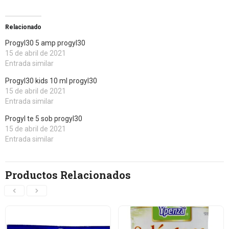
Relacionado
Progyl30 5 amp progyl30
15 de abril de 2021
Entrada similar
Progyl30 kids 10 ml progyl30
15 de abril de 2021
Entrada similar
Progyl te 5 sob progyl30
15 de abril de 2021
Entrada similar
Productos Relacionados