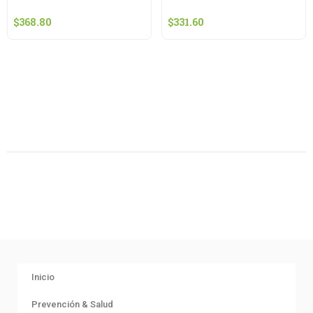
$
368.80
$
331.60
Inicio
Prevención & Salud