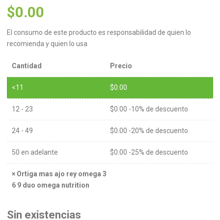
$
0.00
El consumo de este producto es responsabilidad de quien lo
recomienda y quien lo usa
Cantidad
Precio
<11
$
0.00
12 - 23
$
0.00
-10% de descuento
24 - 49
$
0.00
-20% de descuento
50 en adelante
$
0.00
-25% de descuento
×
Ortiga mas ajo rey omega 3
6 9 duo omega nutrition
Sin existencias