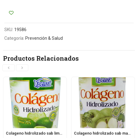
SKU:
19586
Categoría:
Prevención & Salud
Productos Relacionados
Colageno hidrolizado sab limon 1100 g ypenza
Colageno hidrolizado sab manzana 1100 g ypenza