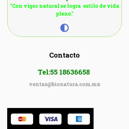
"Con vigor natural se logra estilo de vida
pleno."
Contacto
Tel:55 18636658
ventas@bionatura.com.mx