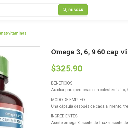
BUSCAR
anat/vitaminas
Omega 3, 6, 9 60 cap 
$
325.90
BENEFICIOS:
Auxiliar para personas con colesterol alto, h
MODO DE EMPLEO:
Una cápsula después de cada alimento, tres
INGREDIENTES:
Aceite omega 3, aceite de linaza, aceite de 