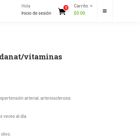
Hola
Carrito
0
Inicio de sesión
$
0.00
vidanat/vitaminas
ipertensión arterial, arteriosclerosis.
 veces al día.
olivo.