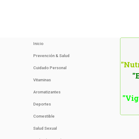
Inicio
Prevención & Salud
"Nutr
Cuidado Personal
"
Vitaminas
Aromatizantes
"Vig
Deportes
Comestible
Salud Sexual