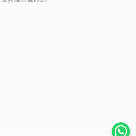
inos y Condiciones de Uso
0