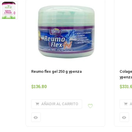
Reumo flex gel 250 g ypenza
Colage
ypenz
$
136.80
$
331.
AÑADIR AL CARRITO
A