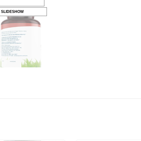
 SLIDESHOW