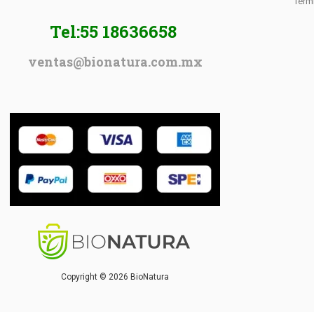
Térm
Tel:55 18636658
ventas@bionatura.com.mx
Copyright © 2026 BioNatura