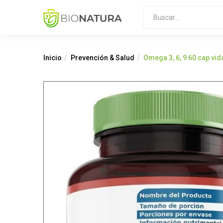
Inicio
Prevención & Salud
Omega 3, 6, 9 60 cap vid