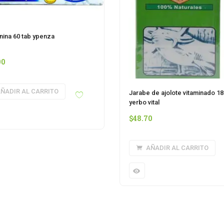
nina 60 tab ypenza
90
ÑADIR AL CARRITO
Jarabe de ajolote vitaminado 18
yerbo vital
$
48.70
AÑADIR AL CARRITO