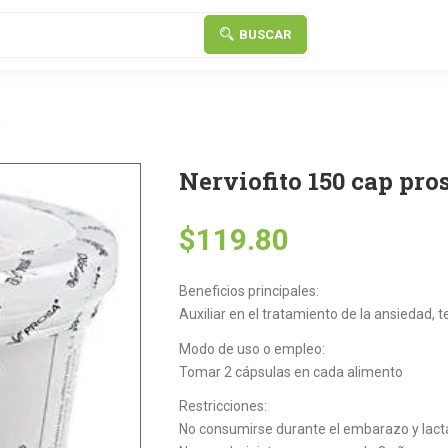
BUSCAR
a
Nerviofito 150 cap pro
$
119.80
Beneficios principales:
Auxiliar en el tratamiento de la ansiedad, t
Modo de uso o empleo:
Tomar 2 cápsulas en cada alimento
Restricciones:
No consumirse durante el embarazo y lact