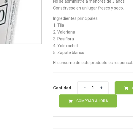
No se administre a menores de 3 años
Consérvese en un lugar fresco y seco.
Ingredientes principales:
1. Tila
2. Valeriana
3. Pasiflora
4. Yoloxochitl
5. Zapote blanco.
El consumo de este producto es responsabi
Cantidad
Cantidad
COMPRAR AHORA