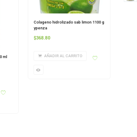
Colageno hidrolizado sab limon 1100 g
ypenza
$
368.80
AÑADIR AL CARRITO
0 ml