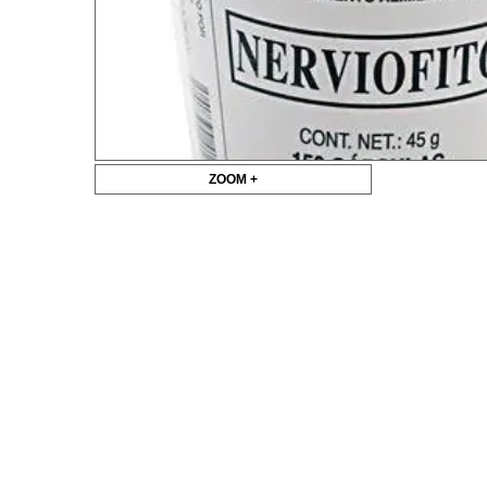
ZOOM +