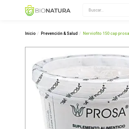
Inicio
Prevención & Salud
Nerviofito 150 cap pros