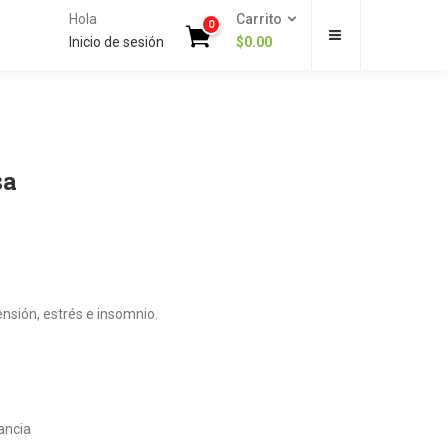
Hola
Carrito
0
Inicio de sesión
$
0.00
sa
ensión, estrés e insomnio.
ancia