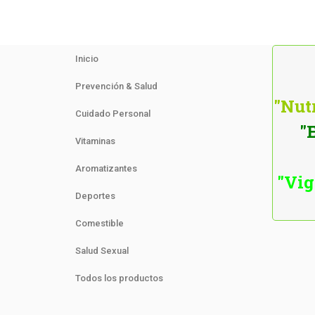
Inicio
Prevención & Salud
"Nutr
Cuidado Personal
"
Vitaminas
Aromatizantes
"Vig
Deportes
Comestible
Salud Sexual
Todos los productos