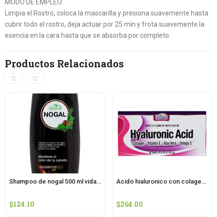
MODO DE EMPLEO:
Limpia el Rostro, coloca la mascarilla y presiona suavemente hasta
cubrir todo el rostro, deja actuar por 25 min y frota suavemente la
esencia en la cara hasta que se absorba por completo.
Productos Relacionados
Shampoo de nogal 500 ml vidanat/cuidado pers
Acido hialuronico con colageno y vit e 30 tab ypenza
$
124.10
$
264.00