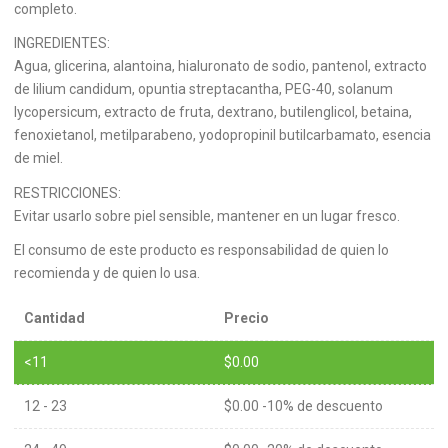
completo.
INGREDIENTES:
Agua, glicerina, alantoina, hialuronato de sodio, pantenol, extracto
de lilium candidum, opuntia streptacantha, PEG-40, solanum
lycopersicum, extracto de fruta, dextrano, butilenglicol, betaina,
fenoxietanol, metilparabeno, yodopropinil butilcarbamato, esencia
de miel.
RESTRICCIONES:
Evitar usarlo sobre piel sensible, mantener en un lugar fresco.
El consumo de este producto es responsabilidad de quien lo
recomienda y de quien lo usa.
Cantidad
Precio
<11
$
0.00
12 - 23
$
0.00
-10% de descuento