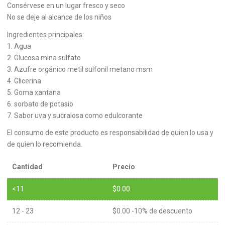
Consérvese en un lugar fresco y seco
No se deje al alcance de los niños
Ingredientes principales:
1. Agua
2. Glucosa mina sulfato
3. Azufre orgánico metil sulfonil metano msm
4. Glicerina
5. Goma xantana
6. sorbato de potasio
7. Sabor uva y sucralosa como edulcorante
El consumo de este producto es responsabilidad de quien lo usa y
de quien lo recomienda.
Cantidad
Precio
<11
$
0.00
12 - 23
$
0.00
-10% de descuento