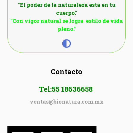
"El poder de la naturaleza está en tu
cuerpo."
"Con vigor natural se logra estilo de vida
pleno."
Contacto
Tel:55 18636658
ventas@bionatura.com.mx