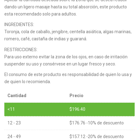
dando un ligero masaje hasta su total absorción, este producto
esta recomendado solo para adultos.
INGREDIENTES:
Toronja, cola de caballo, jengibre, centella asiática, algas marinas,
romero, café, castaña de indias y guaraná.
RESTRICCIONES:
Para uso externo evitar la zona de los ojos, en caso de irritación
suspender su uso y consérvese en un lugar fresco y seco.
El consumo de este producto es responsabilidad de quien lo usa y
de quien lo recomienda.
Cantidad
Precio
<11
$
196.40
12 - 23
$
176.76
-10% de descuento
24 - 49
$
157.12
-20% de descuento