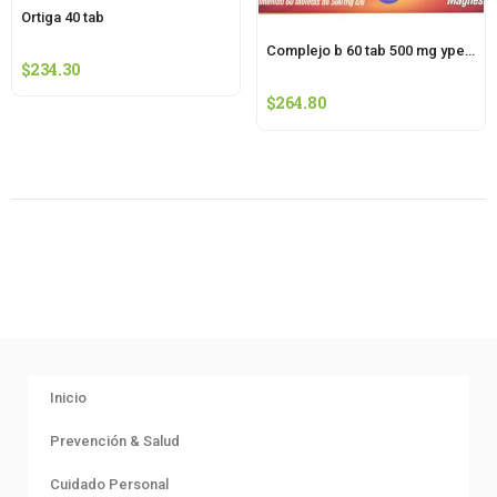
Ortiga 40 tab
Complejo b 60 tab 500 mg ypenza
$
234.30
$
264.80
Inicio
Prevención & Salud
Cuidado Personal