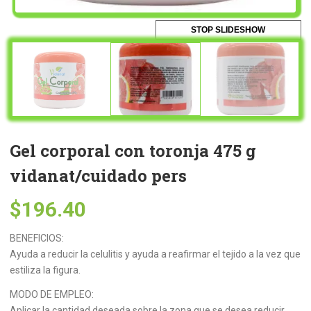
STOP SLIDESHOW
Gel corporal con toronja 475 g
vidanat/cuidado pers
$
196.40
BENEFICIOS:
Ayuda a reducir la celulitis y ayuda a reafirmar el tejido a la vez que
estiliza la figura.
MODO DE EMPLEO:
Aplicar la cantidad deseada sobre la zona que se desea reducir