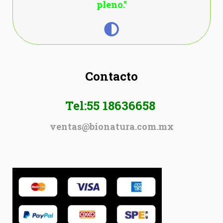
pleno."
Contacto
Tel:55 18636658
ventas@bionatura.com.mx