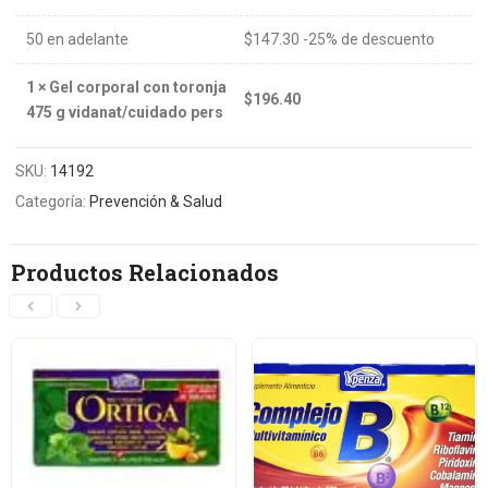
50 en adelante
$
147.30
-25% de descuento
1
×
Gel corporal con toronja
$
196.40
475 g vidanat/cuidado pers
SKU:
14192
Categoría:
Prevención & Salud
Productos Relacionados