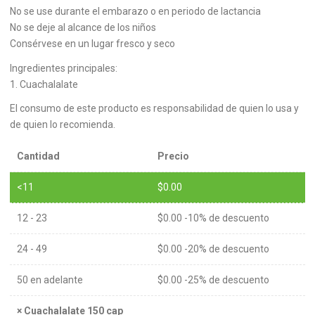
No se use durante el embarazo o en periodo de lactancia
No se deje al alcance de los niños
Consérvese en un lugar fresco y seco
Ingredientes principales:
1. Cuachalalate
El consumo de este producto es responsabilidad de quien lo usa y
de quien lo recomienda.
Cantidad
Precio
<11
$
0.00
12 - 23
$
0.00
-10% de descuento
24 - 49
$
0.00
-20% de descuento
50 en adelante
$
0.00
-25% de descuento
×
Cuachalalate 150 cap