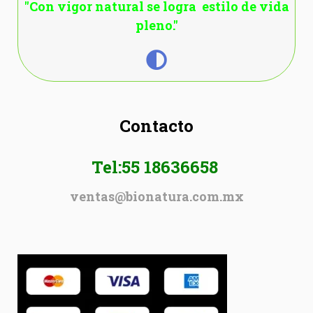
"Con vigor natural se logra estilo de vida
pleno."
Contacto
Tel:55 18636658
ventas@bionatura.com.mx