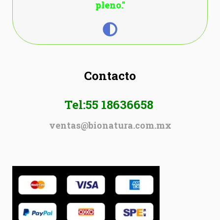
pleno."
Contacto
Tel:55 18636658
ventas@bionatura.com.mx