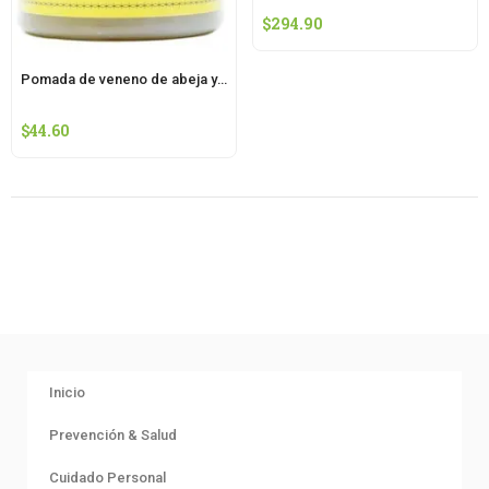
$
294.90
Pomada de veneno de abeja y aceite de vibora 120 g yerbo vital
$
44.60
Inicio
Prevención & Salud
Cuidado Personal