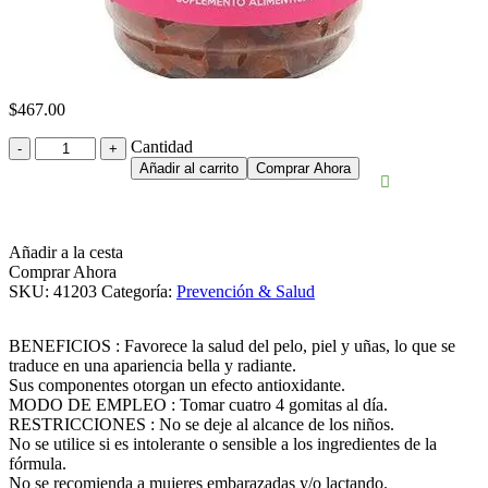
$
467.00
Cantidad
Cantidad
Añadir al carrito
Comprar Ahora
Añadir a la cesta
Comprar Ahora
SKU:
41203
Categoría:
Prevención & Salud
BENEFICIOS : Favorece la salud del pelo, piel y uñas, lo que se
traduce en una apariencia bella y radiante.
Sus componentes otorgan un efecto antioxidante.
MODO DE EMPLEO : Tomar cuatro 4 gomitas al día.
RESTRICCIONES : No se deje al alcance de los niños.
No se utilice si es intolerante o sensible a los ingredientes de la
fórmula.
No se recomienda a mujeres embarazadas y/o lactando.