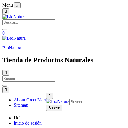
Menu
x
0
BioNatura
Tienda de Productos Naturales
About GreenMart
Sitemap
Buscar
Hola
Inicio de sesión