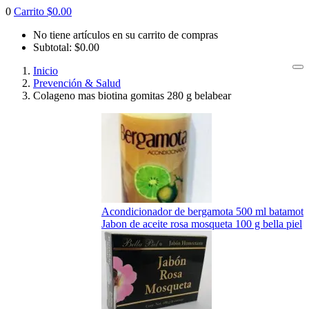
0
Carrito
$
0.00
No tiene artículos en su carrito de compras
Subtotal:
$
0.00
Inicio
Prevención & Salud
Colageno mas biotina gomitas 280 g belabear
Acondicionador de bergamota 500 ml batamot
Jabon de aceite rosa mosqueta 100 g bella piel