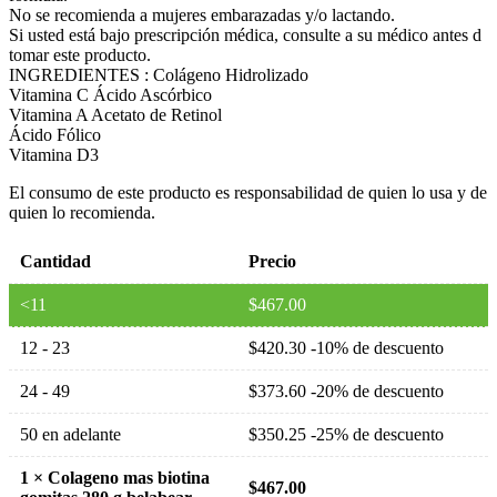
No se recomienda a mujeres embarazadas y/o lactando.
Si usted está bajo prescripción médica, consulte a su médico antes d
tomar este producto.
INGREDIENTES : Colágeno Hidrolizado
Vitamina C Ácido Ascórbico
Vitamina A Acetato de Retinol
Ácido Fólico
Vitamina D3
El consumo de este producto es responsabilidad de quien lo usa y de
quien lo recomienda.
Cantidad
Precio
<11
$
467.00
12 - 23
$
420.30
-10% de descuento
24 - 49
$
373.60
-20% de descuento
50 en adelante
$
350.25
-25% de descuento
1
×
Colageno mas biotina
$
467.00