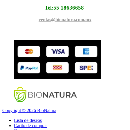
Tel:55 18636658
ventas@bionatura.com.mx
Copyright © 2026 BioNatura
Lista de deseos
Carito de compras