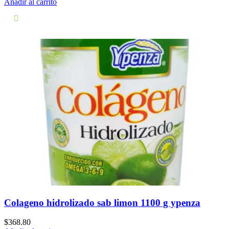
Añadir al carrito
Colageno hidrolizado sab limon 1100 g ypenza
$
368.80