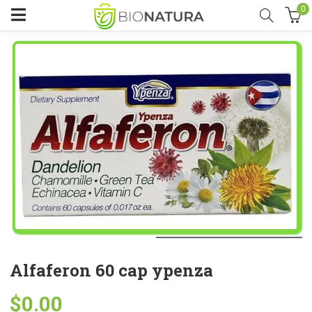
0
Alfaferon 60 cap ypenza
$
0.00