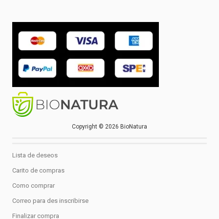
Copyright © 2026 BioNatura
Lista de deseos
Carito de compras
Como comprar
Correo para des inscribirse
Finalizar compra