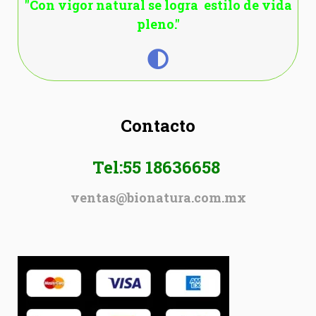
"Con vigor natural se logra estilo de vida
pleno."
Contacto
Tel:55 18636658
ventas@bionatura.com.mx