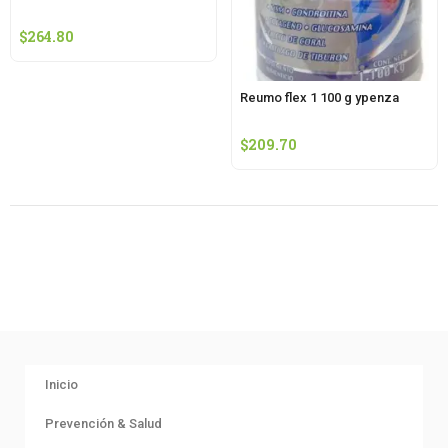
$
264.80
Reumo flex 1 100 g ypenza
$
209.70
Inicio
Prevención & Salud