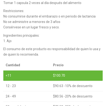
Tomar 1 capsula 2 veces al día después del alimento
Restricciones:
No consumirse durante el embarazo o en periodo de lactancia
No se administre a menores de 3 años
Consérvese en un lugar fresco y seco.
Ingredientes principales:
1. Ajo
El consumo de este producto es responsabilidad de quien lo usa y
de quien lo recomienda.
Cantidad
Precio
<11
$
100.70
12 - 23
$
90.63
-10% de descuento
24 - 49
$
80.56
-20% de descuento