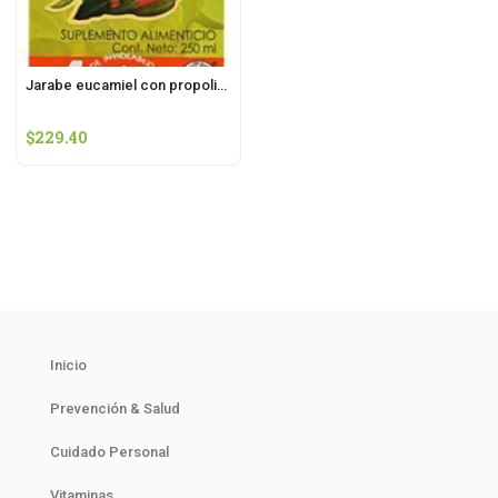
Jarabe eucamiel con propolis 250 ml anahuac
$
229.40
Inicio
Prevención & Salud
Cuidado Personal
Vitaminas