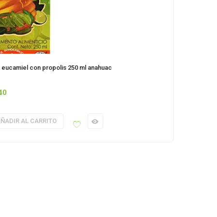
 eucamiel con propolis 250 ml anahuac
40
ÑADIR AL CARRITO