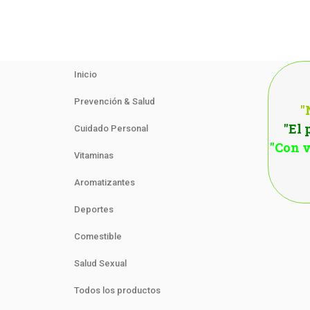
Inicio
Prevención & Salud
"
"El 
Cuidado Personal
"Con v
Vitaminas
Aromatizantes
Deportes
Comestible
Salud Sexual
Todos los productos