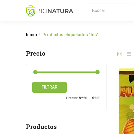
Inicio
Productos etiquetados “tos”
Precio
Precio
Precio
FILTRAR
mínimo
máximo
Precio:
$220
—
$230
Productos