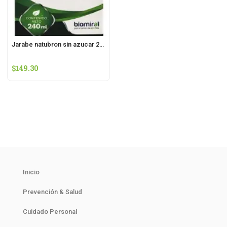
Jarabe natubron sin azucar 240 ml biomiral
$
149.30
Inicio
Prevención & Salud
Cuidado Personal