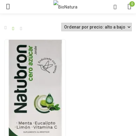
0
o
o